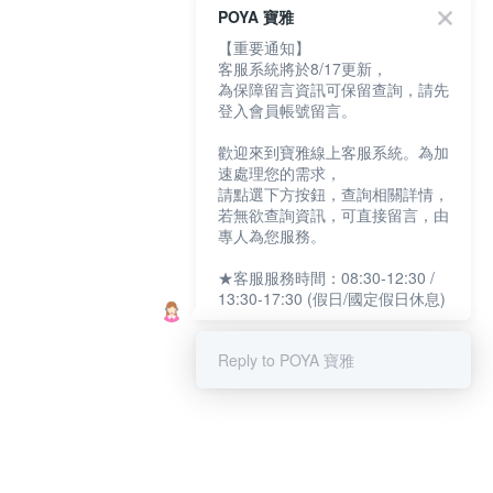
POYA 寶雅
【重要通知】
客服系統將於8/17更新，
為保障留言資訊可保留查詢，請先
登入會員帳號留言。
歡迎來到寶雅線上客服系統。為加
速處理您的需求，
請點選下方按鈕，查詢相關詳情，
若無欲查詢資訊，可直接留言，由
專人為您服務。
★客服服務時間：08:30-12:30 /
13:30-17:30 (假日/國定假日休息)
Reply to POYA 寶雅