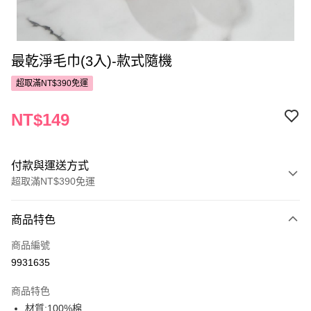
最乾淨毛巾(3入)-款式隨機
超取滿NT$390免運
NT$149
付款與運送方式
超取滿NT$390免運
付款方式
商品特色
POYA支付
商品編號
信用卡一次付款
9931635
超商取貨付款
商品特色
LINE Pay
材質:100%棉