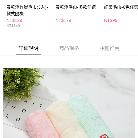
萊爾富取貨付款
※ 請注意：結帳手續完成當下不需立刻繳費，但若您需要取消訂單，請聯絡
最乾淨竹炭毛巾(3入)-
最乾淨浴巾-多款任選
細柔毛巾-6色任
每筆NT$65，滿NT$490(含以上)免運費
購買商品的店家。未經商家同意取消之訂單仍視為有效，需透過AFTEE先享
款式隨機
後付繳納相關費用。
付款後萊爾富取貨
※ 交易是否成功請以「AFTEE先享後付 」之結帳頁面顯示為準，若有關於
NT$129
NT$179
NT$99
是否繳費成功／繳費後需取消欲退款等相關疑問，請聯繫「AFTEE先享後付
NT$149
每筆NT$65，滿NT$490(含以上)免運費
客戶支援中心」
https://netprotections.freshdesk.com/support/home
7-11取貨付款
【注意事項】
１．透過由恩沛科技股份有限公司提供之「AFTEE先享後付」服務完成之交
每筆NT$65，滿NT$490(含以上)免運費
詳細說明
商品規格
相關推薦
易，需依本服務之必要範圍內提供個人資料，並將交易相關給付款項請求債
權轉讓予恩沛科技股份有限公司。
付款後7-11取貨
２．關於個人資料處理事宜，請瀏覽以下網址：
每筆NT$65，滿NT$490(含以上)免運費
https://aftee.tw/terms/#terms3
３．未成年的使用者請事先徵得法定代理人或監護人之同意方可使用
宅配(本島)
「AFTEE先享後付」，若未經同意申辦者引起之損失，本公司不負相關責
任。
每筆NT$100，滿NT$790(含以上)免運費
４．使用「AFTEE先享後付」時，將依據個別帳號之用戶狀況，依本公司即
時審查核予不同之上限額度；若仍有額度不足之情形，本公司將視審查結果
付款後寶雅門市自取(由倉庫統一出貨)
請求用戶進行身份認證。
每筆NT$80，滿NT$290(含以上)免運費
５．嚴禁一人註冊多個帳號或使用他人資訊註冊。若發現惡意使用之情形，
恩沛科技股份有限公司將有權停止該用戶之使用額度並採取法律行動。