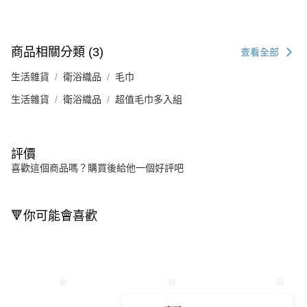
商品相關分類 (3)
查看全部
生活雜貨
衛浴織品
毛巾
生活雜貨
衛浴織品
超值毛巾多入組
評價
喜歡這個商品嗎？購買後給他一個好評吧
🔻你可能會喜歡