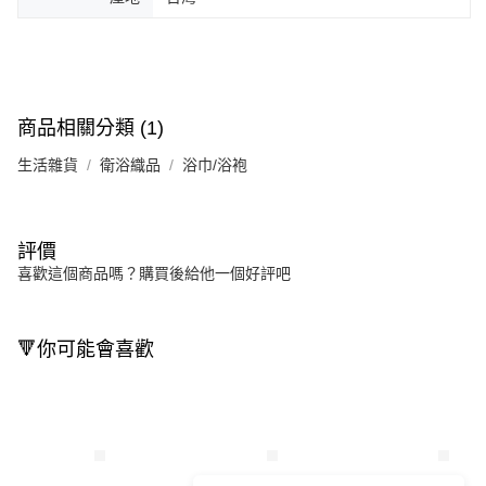
商品相關分類 (1)
生活雜貨
衛浴織品
浴巾/浴袍
評價
喜歡這個商品嗎？購買後給他一個好評吧
🔻你可能會喜歡