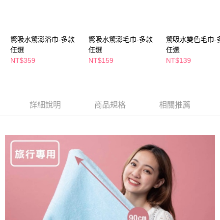
２．訂單成立數日內，您將收到繳費通知簡訊。
每筆NT$65，滿NT$390(含以上)免運費
３．收到繳費通知簡訊後14天內，點擊此簡訊中的連結，可透過四大超商／
ATM／網路銀行／等多元方式進行付款，方視為交易完成。
萊爾富取貨付款
※ 請注意：結帳手續完成當下不需立刻繳費，但若您需要取消訂單，請聯絡
驚吸水驚澎浴巾-多款
驚吸水驚澎毛巾-多款
驚吸水雙色毛巾-
每筆NT$65，滿NT$490(含以上)免運費
購買商品的店家。未經商家同意取消之訂單仍視為有效，需透過AFTEE先享
任選
任選
任選
後付繳納相關費用。
付款後萊爾富取貨
※ 交易是否成功請以「AFTEE先享後付 」之結帳頁面顯示為準，若有關於
NT$359
NT$159
NT$139
是否繳費成功／繳費後需取消欲退款等相關疑問，請聯繫「AFTEE先享後付
每筆NT$65，滿NT$490(含以上)免運費
客戶支援中心」
https://netprotections.freshdesk.com/support/home
7-11取貨付款
【注意事項】
１．透過由恩沛科技股份有限公司提供之「AFTEE先享後付」服務完成之交
每筆NT$65，滿NT$490(含以上)免運費
詳細說明
商品規格
相關推薦
易，需依本服務之必要範圍內提供個人資料，並將交易相關給付款項請求債
權轉讓予恩沛科技股份有限公司。
付款後7-11取貨
２．關於個人資料處理事宜，請瀏覽以下網址：
每筆NT$65，滿NT$490(含以上)免運費
https://aftee.tw/terms/#terms3
３．未成年的使用者請事先徵得法定代理人或監護人之同意方可使用
宅配(本島)
「AFTEE先享後付」，若未經同意申辦者引起之損失，本公司不負相關責
任。
每筆NT$100，滿NT$790(含以上)免運費
４．使用「AFTEE先享後付」時，將依據個別帳號之用戶狀況，依本公司即
時審查核予不同之上限額度；若仍有額度不足之情形，本公司將視審查結果
付款後寶雅門市自取(由倉庫統一出貨)
請求用戶進行身份認證。
每筆NT$80，滿NT$290(含以上)免運費
５．嚴禁一人註冊多個帳號或使用他人資訊註冊。若發現惡意使用之情形，
恩沛科技股份有限公司將有權停止該用戶之使用額度並採取法律行動。