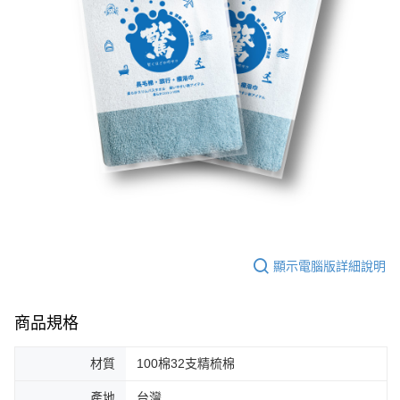
顯示電腦版詳細說明
商品規格
材質
100棉32支精梳棉
產地
台灣