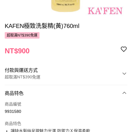
KAFEN極致洗髮精(黃)760ml
超取滿NT$390免運
NT$900
付款與運送方式
超取滿NT$390免運
付款方式
商品特色
POYA支付
商品編號
信用卡一次付款
9931580
超商取貨付款
商品特色
LINE Pay
讓缺水髮絲呈現魅力光澤 防禦力Ｘ保濕柔軟