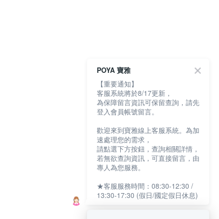
POYA 寶雅
【重要通知】
客服系統將於8/17更新，
為保障留言資訊可保留查詢，請先
登入會員帳號留言。
歡迎來到寶雅線上客服系統。為加
速處理您的需求，
請點選下方按鈕，查詢相關詳情，
若無欲查詢資訊，可直接留言，由
專人為您服務。
★客服服務時間：08:30-12:30 /
13:30-17:30 (假日/國定假日休息)