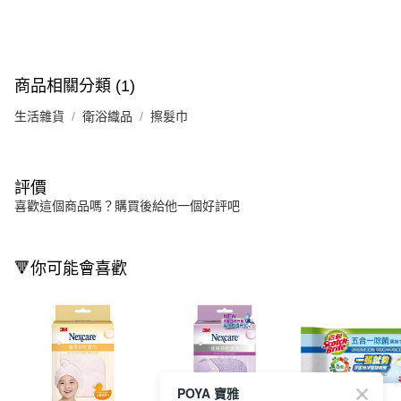
商品相關分類 (1)
生活雜貨
衛浴織品
擦髮巾
評價
喜歡這個商品嗎？購買後給他一個好評吧
🔻你可能會喜歡
POYA 寶雅