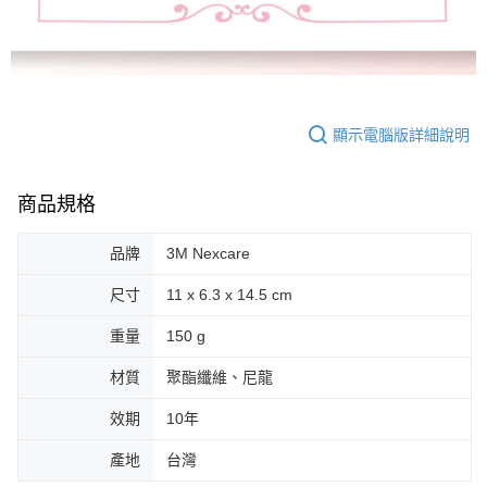
顯示電腦版詳細說明
商品規格
品牌
3M Nexcare
尺寸
11 x 6.3 x 14.5 cm
重量
150 g
材質
聚酯纖維、尼龍
效期
10年
產地
台灣