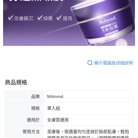
顯示電腦版詳細說明
商品規格
品牌
Mdmmd.
規格
單入組
適用於
全膚質適用
使用方法
潔膚後，取適量均勻塗抹於臉部肌膚，輕拍