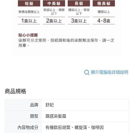
顯示電腦版詳細說明
商品規格
品牌
舒妃
類型
霧感染髮霜
內容物成分
有機歐前胡葉、螺旋藻、咖啡因