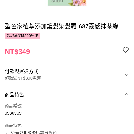
型色家植萃添加護髮染髮霜-687霧感抹茶綠
超取滿NT$390免運
NT$349
付款與運送方式
超取滿NT$390免運
付款方式
商品特色
POYA支付
商品編號
信用卡一次付款
9930909
超商取貨付款
商品特色
LINE Pay
免漂髮也能染出霧感髮色