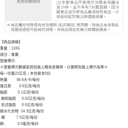
【商品規格】
重量：110G
成分：蜜棗
營養標示:
※營養標示數據若與包裝上略有差異時，以實際包裝上標示為準※
每一份量22公克；本包裝含5份
熱量 56.6大卡/每份
蛋白質 0.6公克/每份
脂肪 0.1公克/每份
飽和脂肪 0.02公克/每份
反式脂肪 0.0公克/每份
碳水化合物 14.3公克/每份
糖 7.5公克/每份
鈉 0.5毫克/每份