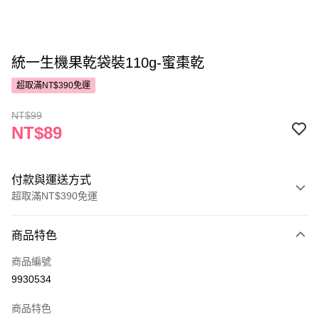
統一生機果乾袋裝110g-蜜棗乾
超取滿NT$390免運
NT$99
NT$89
付款與運送方式
超取滿NT$390免運
付款方式
商品特色
POYA支付
商品編號
信用卡一次付款
9930534
超商取貨付款
商品特色