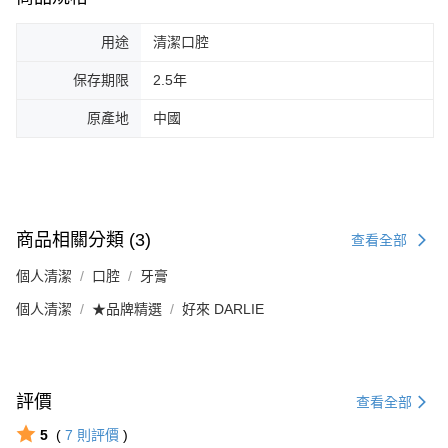
用途
清潔口腔
保存期限
2.5年
原產地
中國
商品相關分類 (3)
查看全部
個人清潔
口腔
牙膏
個人清潔
★品牌精選
好來 DARLIE
評價
查看全部
5
(
7
則評價
)