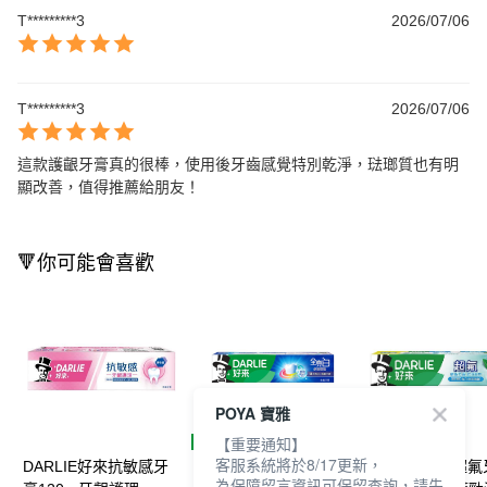
T*********3
2026/07/06
T*********3
2026/07/06
這款護齦牙膏真的很棒，使用後牙齒感覺特別乾淨，琺瑯質也有明
顯改善，值得推薦給朋友！
🔻你可能會喜歡
POYA 寶雅
【重要通知】
客服系統將於8/17更新，
DARLIE好來抗敏感牙
DARLIE好來全亮白牙
DARLIE好來超
為保障留言資訊可保留查詢，請先