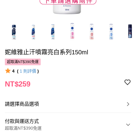
妮維雅止汗噴霧亮白系列150ml
超取滿NT$390免運
4
(
1
則評價
)
NT$259
請選擇商品選項
付款與運送方式
超取滿NT$390免運