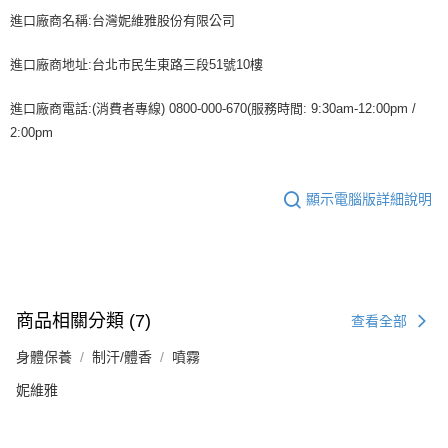
進口廠商名稱:台灣妮維雅股份有限公司
進口廠商地址:台北市民生東路三段51號10樓
進口廠商電話:(消費者專線) 0800-000-670(服務時間: 9:30am-12:00pm /
2:00pm
顯示電腦版詳細說明
商品相關分類 (7)
查看全部
身體保養
制汗/體香
噴霧
妮維雅