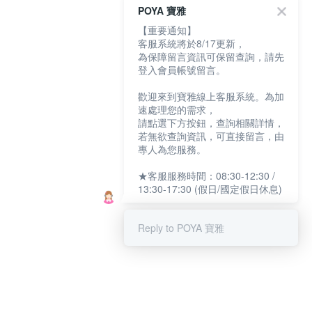
POYA 寶雅
【重要通知】
客服系統將於8/17更新，
為保障留言資訊可保留查詢，請先
登入會員帳號留言。
歡迎來到寶雅線上客服系統。為加
速處理您的需求，
請點選下方按鈕，查詢相關詳情，
若無欲查詢資訊，可直接留言，由
專人為您服務。
★客服服務時間：08:30-12:30 /
13:30-17:30 (假日/國定假日休息)
Reply to POYA 寶雅