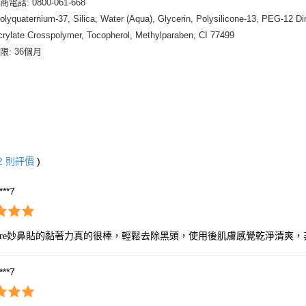
電話: 0800-061-668
yquaternium-37, Silica, Water (Aqua), Glycerin, Polysilicone-13, PEG-12 Di
rylate Crosspolymer, Tocopherol, Methylparaben, CI 77499
限: 36個月
2
則評價
)
****7
iore妙鼻貼的黏著力真的很棒，輕鬆去除黑頭，使用後肌膚感覺乾淨清爽
****7