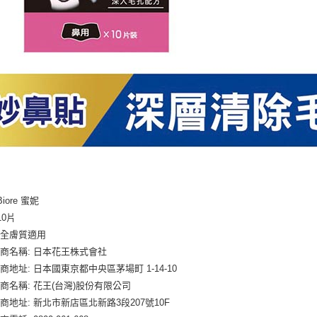
Biore 蜜妮
10片
於全膚質適用
商名稱: 日本花王株式會社
商地址: 日本國東京都中央區茅場町 1-14-10
商名稱: 花王(台灣)股份有限公司
商地址: 新北市新店區北新路3段207號10F