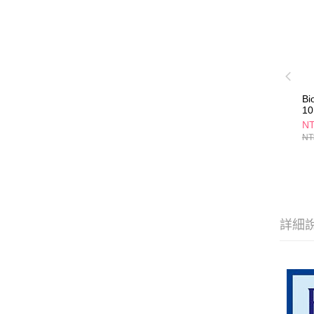
B
1
N
NT
詳細