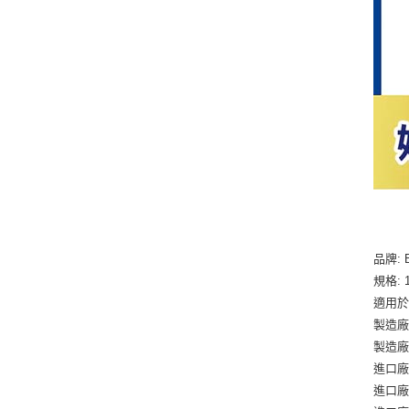
品牌: 
規格: 
適用
製造廠
製造廠
進口廠
進口廠