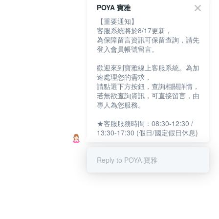
POYA 寶雅
【重要通知】
客服系統將於8/17更新，
為保障留言資訊可保留查詢，請先
登入會員帳號留言。
歡迎來到寶雅線上客服系統。為加
速處理您的需求，
請點選下方按鈕，查詢相關詳情，
若無欲查詢資訊，可直接留言，由
專人為您服務。
★客服服務時間：08:30-12:30 /
13:30-17:30 (假日/國定假日休息)
Reply to POYA 寶雅