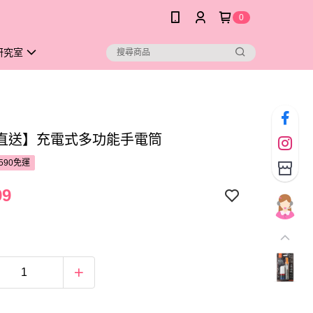
0
研究室
直送】充電式多功能手電筒
590免運
99