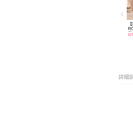
【
R
電
NT
詳細