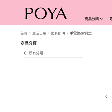
商品分類
首頁
生活日用
燈具照明
手電筒/露營燈
商品分類
所有分類