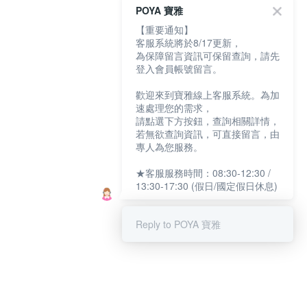
POYA 寶雅
【重要通知】
客服系統將於8/17更新，
為保障留言資訊可保留查詢，請先
登入會員帳號留言。
歡迎來到寶雅線上客服系統。為加
速處理您的需求，
請點選下方按鈕，查詢相關詳情，
若無欲查詢資訊，可直接留言，由
專人為您服務。
★客服服務時間：08:30-12:30 /
13:30-17:30 (假日/國定假日休息)
Reply to POYA 寶雅