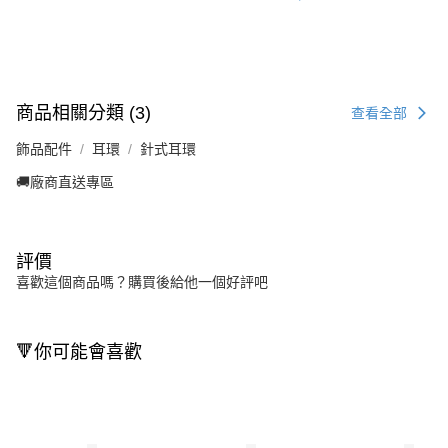
商品相關分類 (3)
查看全部
飾品配件
耳環
針式耳環
🚚廠商直送專區
評價
喜歡這個商品嗎？購買後給他一個好評吧
🔻你可能會喜歡