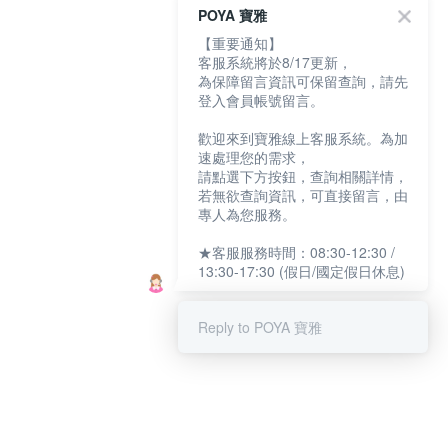
POYA 寶雅
【重要通知】
客服系統將於8/17更新，
為保障留言資訊可保留查詢，請先
登入會員帳號留言。
歡迎來到寶雅線上客服系統。為加
速處理您的需求，
請點選下方按鈕，查詢相關詳情，
若無欲查詢資訊，可直接留言，由
專人為您服務。
★客服服務時間：08:30-12:30 /
13:30-17:30 (假日/國定假日休息)
Reply to POYA 寶雅