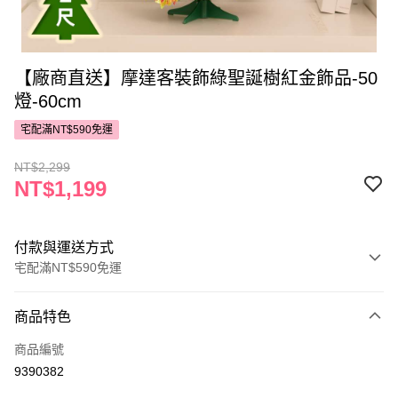
【廠商直送】摩達客裝飾綠聖誕樹紅金飾品-50
燈-60cm
宅配滿NT$590免運
NT$2,299
NT$1,199
付款與運送方式
宅配滿NT$590免運
付款方式
商品特色
POYA支付
商品編號
信用卡一次付款
9390382
LINE Pay