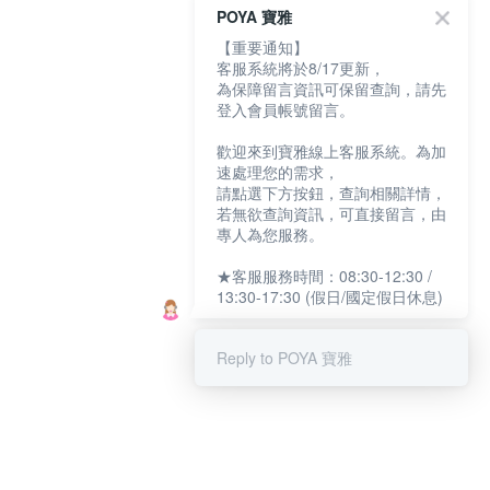
POYA 寶雅
【重要通知】
客服系統將於8/17更新，
為保障留言資訊可保留查詢，請先
登入會員帳號留言。
歡迎來到寶雅線上客服系統。為加
速處理您的需求，
請點選下方按鈕，查詢相關詳情，
若無欲查詢資訊，可直接留言，由
專人為您服務。
★客服服務時間：08:30-12:30 /
13:30-17:30 (假日/國定假日休息)
Reply to POYA 寶雅