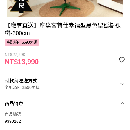
【廠商直送】摩達客特仕幸福型黑色聖誕樹裸
樹-300cm
宅配滿NT$590免運
NT$27,290
NT$13,990
付款與運送方式
宅配滿NT$590免運
付款方式
商品特色
POYA支付
商品編號
信用卡一次付款
9390262
LINE Pay