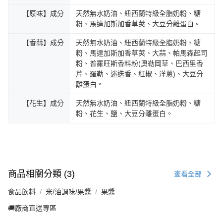
【原味】成分
天然無水奶油、紐西蘭特級全脂奶粉、糖
粉、馬達加斯加香草莢、大豆分離蛋白。
【香蒜】成分
天然無水奶油、紐西蘭特級全脂奶粉、糖
粉、馬達加斯加香草莢、大蒜、帕馬森起司
粉、普羅旺斯香料粉(奧勒岡草、巴西里香
芹、羅勒、迷迭香、紅椒、洋蔥)、大豆分
離蛋白。
【花生】成分
天然無水奶油、紐西蘭特級全脂奶粉、糖
粉、花生、鹽、大豆分離蛋白。
商品相關分類 (3)
查看全部
食品飲料
米/油調味/果醬
果醬
🚚廠商直送專區