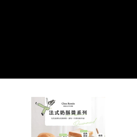
恩沛科技股份有限公司將有權停止該用戶之使用額度並採取法律行動。