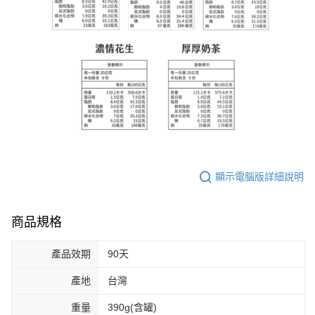
顯示電腦版詳細說明
商品規格
產品效期
90天
產地
台灣
重量
390g(含罐)