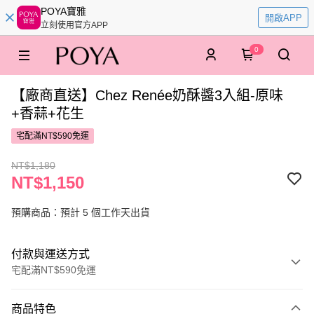
POYA寶雅
開啟APP
立刻使用官方APP
0
【廠商直送】Chez Renée奶酥醬3入組-原味
+香蒜+花生
宅配滿NT$590免運
NT$1,180
NT$1,150
預購商品：預計 5 個工作天出貨
付款與運送方式
宅配滿NT$590免運
付款方式
商品特色