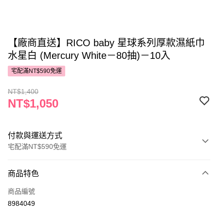
【廠商直送】RICO baby 星球系列厚款濕紙巾
水星白 (Mercury White－80抽)－10入
宅配滿NT$590免運
NT$1,400
NT$1,050
付款與運送方式
宅配滿NT$590免運
付款方式
商品特色
POYA支付
商品編號
信用卡一次付款
8984049
LINE Pay