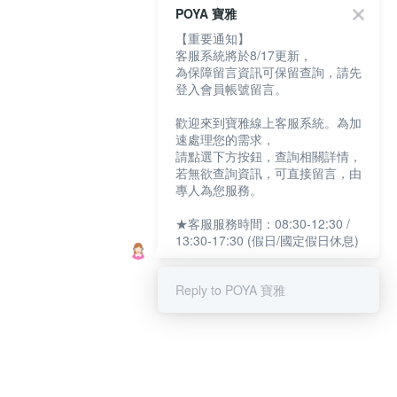
POYA 寶雅
【重要通知】
客服系統將於8/17更新，
為保障留言資訊可保留查詢，請先
登入會員帳號留言。
歡迎來到寶雅線上客服系統。為加
速處理您的需求，
請點選下方按鈕，查詢相關詳情，
若無欲查詢資訊，可直接留言，由
專人為您服務。
★客服服務時間：08:30-12:30 /
13:30-17:30 (假日/國定假日休息)
Reply to POYA 寶雅