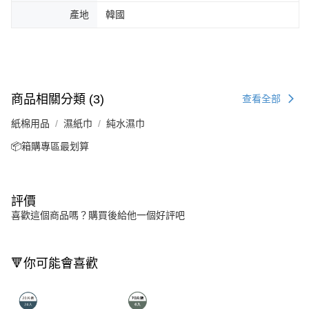
產地
韓國
商品相關分類 (3)
查看全部
紙棉用品
濕紙巾
純水濕巾
📦箱購專區最划算
評價
喜歡這個商品嗎？購買後給他一個好評吧
🔻你可能會喜歡