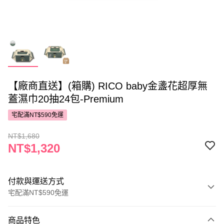
【廠商直送】(箱購) RICO baby金盞花超厚無
蓋濕巾20抽24包-Premium
宅配滿NT$590免運
NT$1,680
NT$1,320
付款與運送方式
宅配滿NT$590免運
付款方式
商品特色