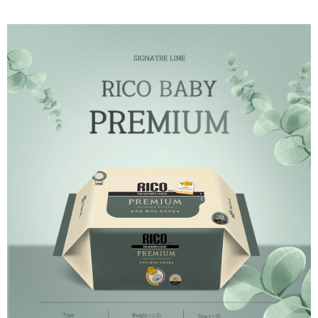
恩沛科技股份有限公司將有權停止該用戶之使用額度並採取法律行動。