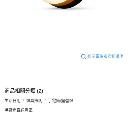
顯示電腦版詳細說明
商品相關分類 (2)
生活日用
燈具照明
手電筒/露營燈
🚚廠商直送專區