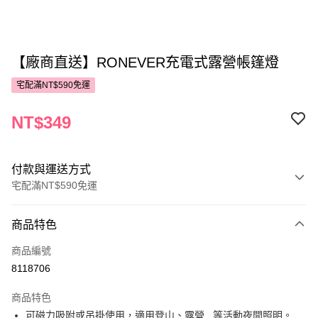
【廠商直送】RONEVER充電式露營帳篷燈
宅配滿NT$590免運
NT$349
付款與運送方式
宅配滿NT$590免運
付款方式
商品特色
POYA支付
商品編號
信用卡一次付款
8118706
LINE Pay
商品特色
Apple Pay
可磁力吸附或吊掛使用，適用登山、露營...等活動夜間照明。