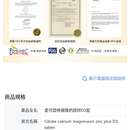
顯示電腦版詳細說明
商品規格
產品全名
愛司盟檸檬酸鈣鎂鋅D3錠
英文名稱
Citrate calcium magnesium zinc plus D3
tablet