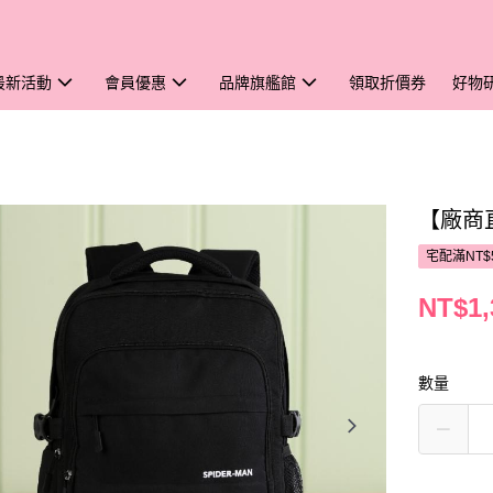
最新活動
會員優惠
品牌旗艦館
領取折價券
好物
【廠商直
宅配滿NT$
NT$1,
數量