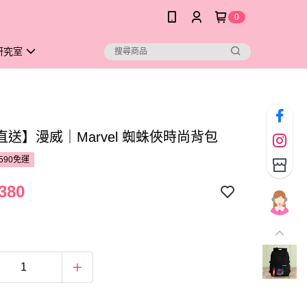
0
研究室
送】漫威｜Marvel 蜘蛛俠時尚背包
590免運
380