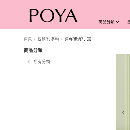
商品分類
首頁
包款/行李箱
斜背/後背/手提
商品分類
所有分類