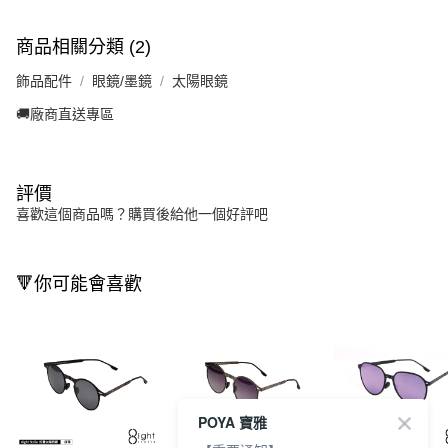
商品相關分類 (2)
飾品配件
眼鏡/墨鏡
太陽眼鏡
🚚廠商直送專區
評價
喜歡這個商品嗎？購買後給他一個好評吧
🔻你可能會喜歡
POYA 寶雅