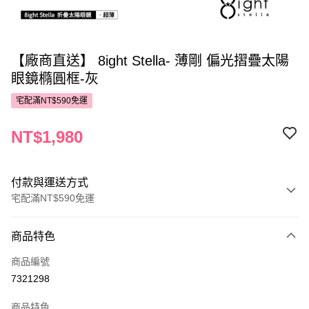
【廠商直送】 8ight Stella- 薄剛 偏光摺疊太陽
眼鏡橢圓框-灰
宅配滿NT$590免運
NT$1,980
付款與運送方式
宅配滿NT$590免運
付款方式
商品特色
POYA支付
商品編號
信用卡一次付款
7321298
LINE Pay
商品特色