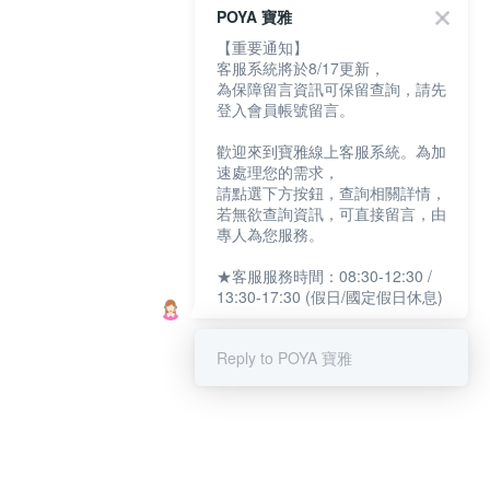
POYA 寶雅
【重要通知】
客服系統將於8/17更新，
為保障留言資訊可保留查詢，請先
登入會員帳號留言。
歡迎來到寶雅線上客服系統。為加
速處理您的需求，
請點選下方按鈕，查詢相關詳情，
若無欲查詢資訊，可直接留言，由
專人為您服務。
★客服服務時間：08:30-12:30 /
13:30-17:30 (假日/國定假日休息)
Reply to POYA 寶雅