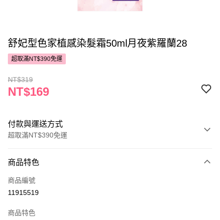
舒妃型色家植感染髮霜50ml月夜紫羅蘭28
超取滿NT$390免運
NT$319
NT$169
付款與運送方式
超取滿NT$390免運
付款方式
商品特色
POYA支付
商品編號
信用卡一次付款
11915519
超商取貨付款
商品特色