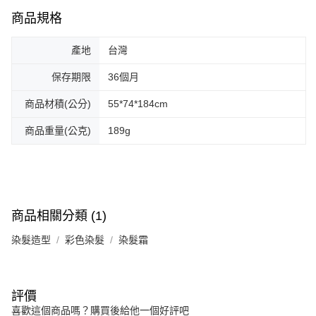
商品規格
產地
台灣
保存期限
36個月
商品材積(公分)
55*74*184cm
商品重量(公克)
189g
商品相關分類 (1)
染髮造型
彩色染髮
染髮霜
評價
喜歡這個商品嗎？購買後給他一個好評吧