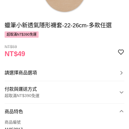
蠟筆小新透氣隱形襪套-22-26cm-多款任選
超取滿NT$390免運
NT$59
NT$49
請選擇商品選項
付款與運送方式
超取滿NT$390免運
付款方式
商品特色
POYA支付
商品編號
信用卡一次付款