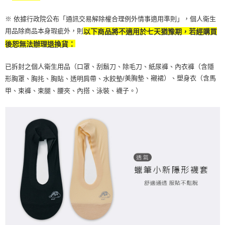
※ 依據行政院公布「通訊交易解除權合理例外情事適用準則」，個人衛生
用品除商品本身瑕疵外，則
以下商品將不適用於七天猶豫期，若經購買
後恕無法辦理退換貨：
已拆封之個人衛生用品（口罩、刮鬍刀、除毛刀、紙尿褲、內衣褲（含隱
美胸墊、襯裙）、塑身衣（含馬
形胸罩、胸扥、胸貼、透明肩帶、水餃墊/
甲、束褲、束腿、腰夾、內搭、泳裝、襪子。）