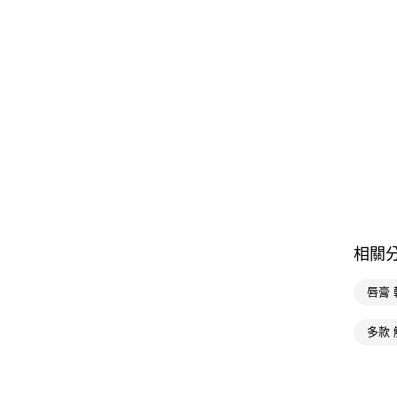
相關
唇膏 
多款 