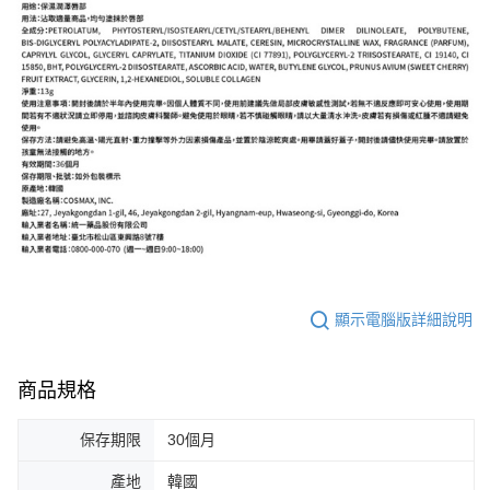
顯示電腦版詳細說明
商品規格
保存期限
30個月
產地
韓國