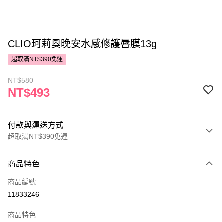
CLIO珂莉奧晚安水感修護唇膜13g
超取滿NT$390免運
NT$580
NT$493
付款與運送方式
超取滿NT$390免運
付款方式
商品特色
POYA支付
商品編號
信用卡一次付款
11833246
超商取貨付款
商品特色