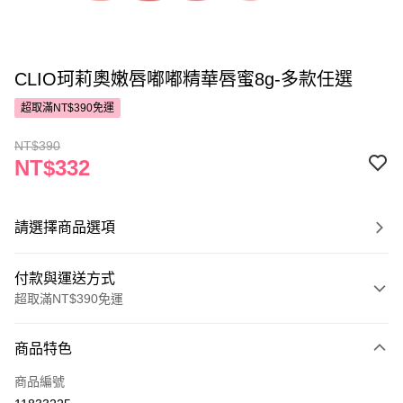
CLIO珂莉奧嫩唇嘟嘟精華唇蜜8g-多款任選
超取滿NT$390免運
NT$390
NT$332
請選擇商品選項
付款與運送方式
超取滿NT$390免運
付款方式
商品特色
POYA支付
商品編號
信用卡一次付款