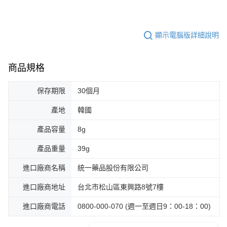
顯示電腦版詳細說明
商品規格
保存期限
30個月
產地
韓國
產品容量
8g
產品重量
39g
進口廠商名稱
統一藥品股份有限公司
進口廠商地址
台北市松山區東興路8號7樓
進口廠商電話
0800-000-070 (週一至週日9：00-18：00)