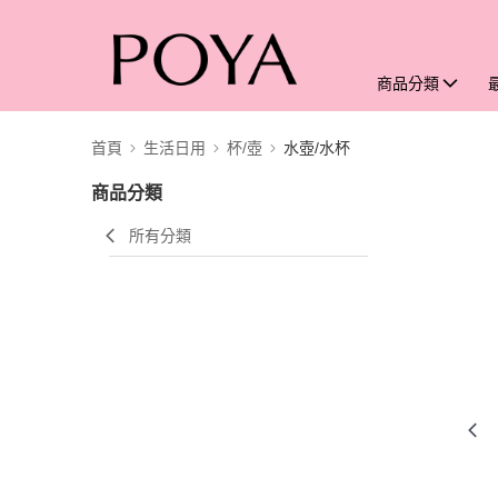
商品分類
首頁
生活日用
杯/壺
水壺/水杯
商品分類
所有分類