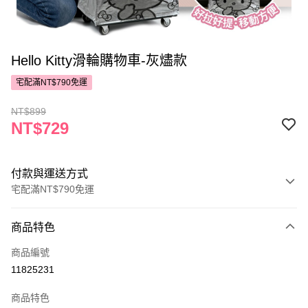
Hello Kitty滑輪購物車-灰燼款
宅配滿NT$790免運
NT$899
NT$729
付款與運送方式
宅配滿NT$790免運
付款方式
商品特色
POYA支付
商品編號
信用卡一次付款
11825231
LINE Pay
商品特色