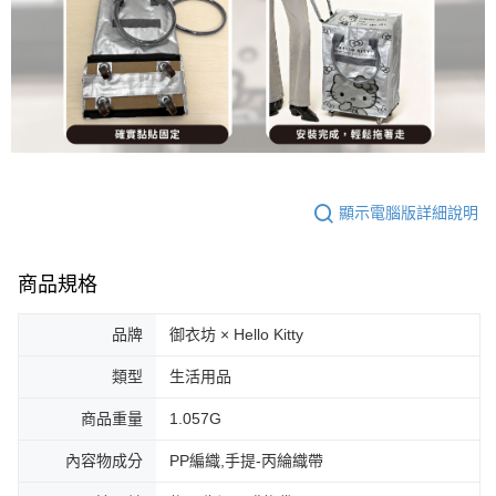
顯示電腦版詳細說明
商品規格
品牌
御衣坊 × Hello Kitty
類型
生活用品
商品重量
1.057G
內容物成分
PP編織,手提-丙綸織帶