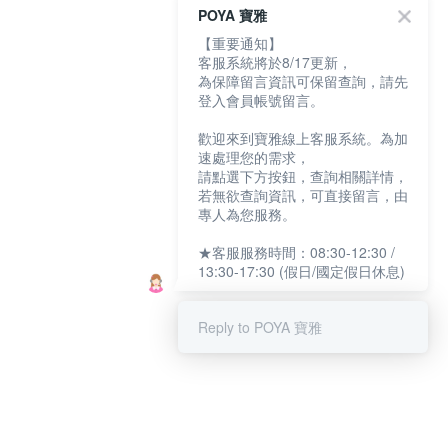
POYA 寶雅
【重要通知】
客服系統將於8/17更新，
為保障留言資訊可保留查詢，請先
登入會員帳號留言。
歡迎來到寶雅線上客服系統。為加
速處理您的需求，
請點選下方按鈕，查詢相關詳情，
若無欲查詢資訊，可直接留言，由
專人為您服務。
★客服服務時間：08:30-12:30 /
13:30-17:30 (假日/國定假日休息)
Reply to POYA 寶雅