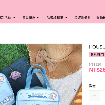
最新活動
會員優惠
品牌旗艦館
領取折價券
好物
HOUS
超取滿NT$
NT$320
NT$2
數量