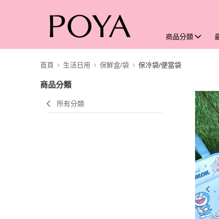
商品分類
首頁
生活日用
保鮮盒/袋
保冷袋/便當袋
商品分類
所有分類