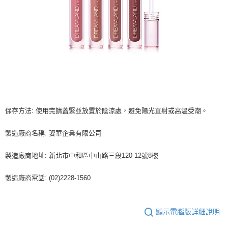
保存方法: 使用完請蓋緊並放置於陰涼處，避免陽光直射或高溫受潮。
製造廠商名稱: 姿華企業有限公司
製造廠商地址: 新北市中和區中山路三段120-12號8樓
製造廠商電話: (02)2228-1560
顯示電腦版詳細說明