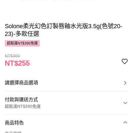
Solone柔光幻色訂製唇釉水光版3.5g(色號20-
23)-多款任選
超取滿NT$390免運
NT$300
NT$255
請選擇商品選項
付款與運送方式
超取滿NT$390免運
付款方式
商品特色
POYA支付