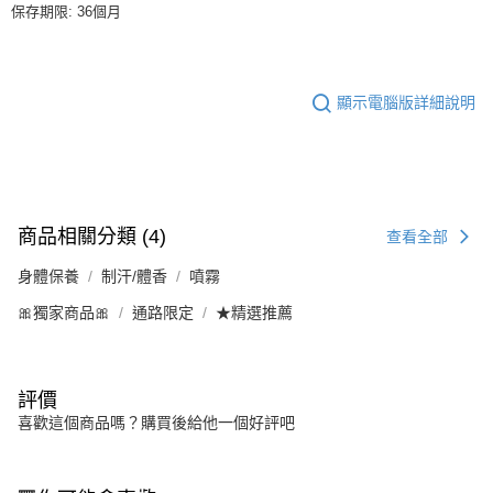
保存期限: 36個月
顯示電腦版詳細說明
商品相關分類 (4)
查看全部
身體保養
制汗/體香
噴霧
🎀獨家商品🎀
通路限定
★精選推薦
評價
喜歡這個商品嗎？購買後給他一個好評吧