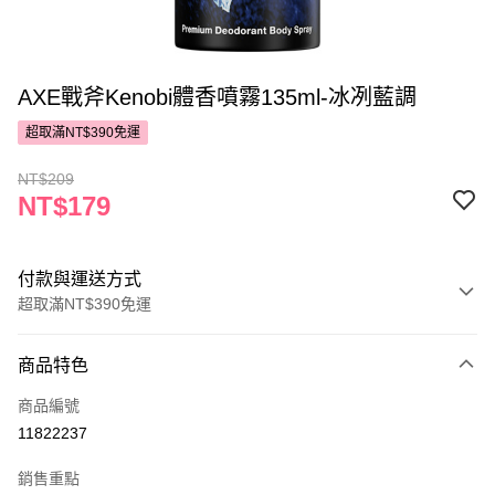
AXE戰斧Kenobi體香噴霧135ml-冰冽藍調
超取滿NT$390免運
NT$209
NT$179
付款與運送方式
超取滿NT$390免運
付款方式
商品特色
POYA支付
商品編號
信用卡一次付款
11822237
超商取貨付款
銷售重點