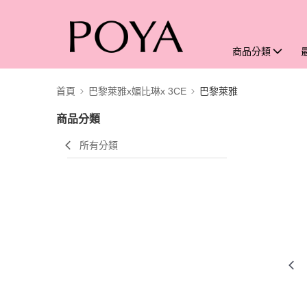
商品分類
首頁
巴黎萊雅x媚比琳x 3CE
巴黎萊雅
商品分類
所有分類