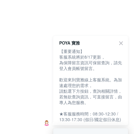
POYA 寶雅
【重要通知】
客服系統將於8/17更新，
為保障留言資訊可保留查詢，請先
登入會員帳號留言。
歡迎來到寶雅線上客服系統。為加
速處理您的需求，
請點選下方按鈕，查詢相關詳情，
若無欲查詢資訊，可直接留言，由
專人為您服務。
★客服服務時間：08:30-12:30 /
13:30-17:30 (假日/國定假日休息)