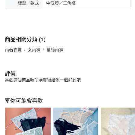
版型／款式
中低腰／三角褲
商品相關分類 (1)
內著衣賞
女內褲
蕾絲內褲
評價
喜歡這個商品嗎？購買後給他一個好評吧
🔻你可能會喜歡