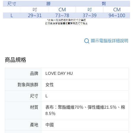
顯示電腦版詳細說明
商品規格
品牌
LOVE DAY HU
對象與族群
女性
尺寸
L
材質
表布：聚酯纖維70％、彈性纖維21.5％、棉
8.5％
產地
中國