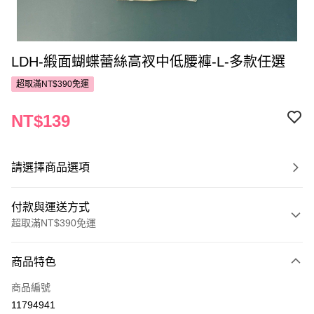
LDH-緞面蝴蝶蕾絲高衩中低腰褲-L-多款任選
超取滿NT$390免運
NT$139
請選擇商品選項
付款與運送方式
超取滿NT$390免運
付款方式
商品特色
POYA支付
商品編號
信用卡一次付款
11794941