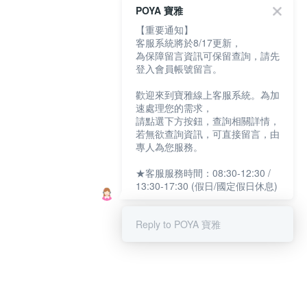
POYA 寶雅
【重要通知】
客服系統將於8/17更新，
為保障留言資訊可保留查詢，請先
登入會員帳號留言。
歡迎來到寶雅線上客服系統。為加
速處理您的需求，
請點選下方按鈕，查詢相關詳情，
若無欲查詢資訊，可直接留言，由
專人為您服務。
★客服服務時間：08:30-12:30 /
13:30-17:30 (假日/國定假日休息)
Reply to POYA 寶雅