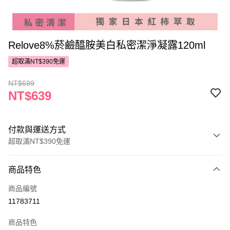
Relove8%菸鹼醯胺美白私密潔淨凝露120ml
超取滿NT$390免運
NT$699
NT$639
付款與運送方式
超取滿NT$390免運
付款方式
商品特色
POYA支付
商品編號
信用卡一次付款
11783711
超商取貨付款
商品特色