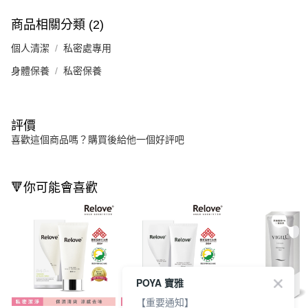
商品相關分類 (2)
個人清潔
私密處專用
身體保養
私密保養
評價
喜歡這個商品嗎？購買後給他一個好評吧
🔻你可能會喜歡
POYA 寶雅
【重要通知】