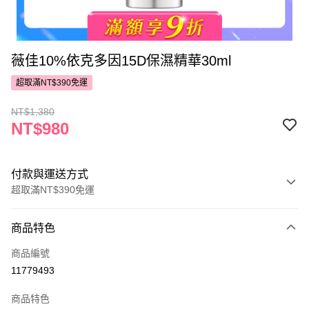
薇佳10%依克多因15D保濕精華30ml
超取滿NT$390免運
NT$1,380
NT$980
付款與運送方式
超取滿NT$390免運
付款方式
商品特色
POYA支付
商品編號
信用卡一次付款
11779493
超商取貨付款
商品特色