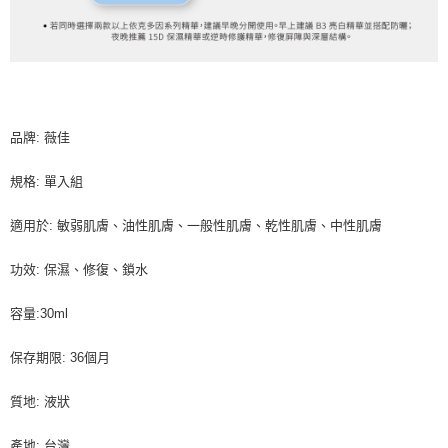
品牌: 薇佳
規格: 單入組
適用於: 敏弱肌膚、油性肌膚、一般性肌膚、乾性肌膚、中性肌膚
功效: 保濕、修復、鎖水
容量:30ml
保存期限: 36個月
質地: 液狀
產地: 台灣