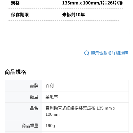
顯示電腦版詳細說明
商品規格
品牌
百利
類型
菜瓜布
品名
百利拋棄式細緻捲裝菜瓜布 135 mm x
100mm
商品重量
190g