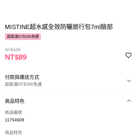
MISTINE超水感全效防曬旅行包7ml臉部
超取滿NT$390免運
NT$109
NT$89
付款與運送方式
超取滿NT$390免運
付款方式
商品特色
POYA支付
商品編號
信用卡一次付款
11754609
超商取貨付款
商品特色