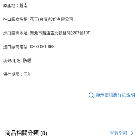
原產地：越南
進口廠商名稱: 花王(台灣)股份有限公司
進口廠商地址: 新北市新店區北新路3段207號10F
進口廠商電話: 0800-061-668
功效/用途: 防曬
保存期限：三年
顯示電腦版詳細說明
商品相關分類 (8)
查看全部